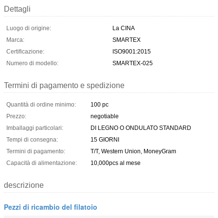
Dettagli
Luogo di origine:
La CINA
Marca:
SMARTEX
Certificazione:
ISO9001:2015
Numero di modello:
SMARTEX-025
Termini di pagamento e spedizione
Quantità di ordine minimo:
100 pc
Prezzo:
negotiable
Imballaggi particolari:
DI LEGNO O ONDULATO STANDARD
Tempi di consegna:
15 GIORNI
Termini di pagamento:
T/T, Western Union, MoneyGram
Capacità di alimentazione:
10,000pcs al mese
descrizione
Pezzi di ricambio del filatoio