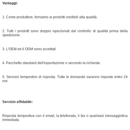
Vantaggi:
1. Come produttore, forniamo ai prodotti credibili alta qualità.
2. Tutti i prodotti sono
doppio
ispezionati dal controllo di qualità prima della
spedizione.
3. L'OEM ed il ODM sono accettati.
4. Pacchetto standard dell'esportazione o secondo la richiesta.
5. Servizio tempestivo di risposta. Tutte le domande saranno risposte entro 24
ore.
Servizio affidabile:
Risposta tempestiva con il email, la telefonata, il fax o qualsiasi messaggistica
immediata.