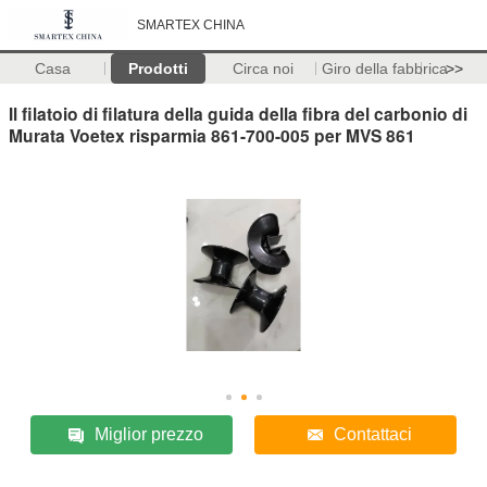
SMARTEX CHINA
Casa
Prodotti
Circa noi
Giro della fabbrica
>>
Il filatoio di filatura della guida della fibra del carbonio di
Murata Voetex risparmia 861-700-005 per MVS 861
Miglior prezzo
Contattaci