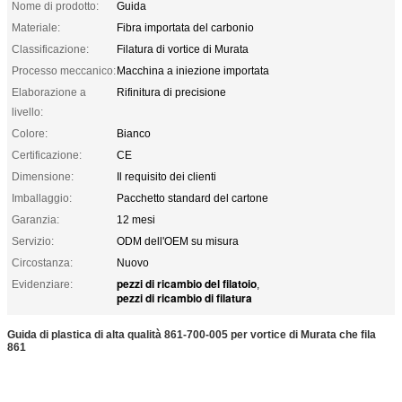
Nome di prodotto:
Guida
Materiale:
Fibra importata del carbonio
Classificazione:
Filatura di vortice di Murata
Processo meccanico:
Macchina a iniezione importata
Elaborazione a
Rifinitura di precisione
livello:
Colore:
Bianco
Certificazione:
CE
Dimensione:
Il requisito dei clienti
Imballaggio:
Pacchetto standard del cartone
Garanzia:
12 mesi
Servizio:
ODM dell'OEM su misura
Circostanza:
Nuovo
pezzi di ricambio del filatoio
Evidenziare:
,
pezzi di ricambio di filatura
Guida di plastica di alta qualità 861-700-005 per vortice di Murata che fila
861