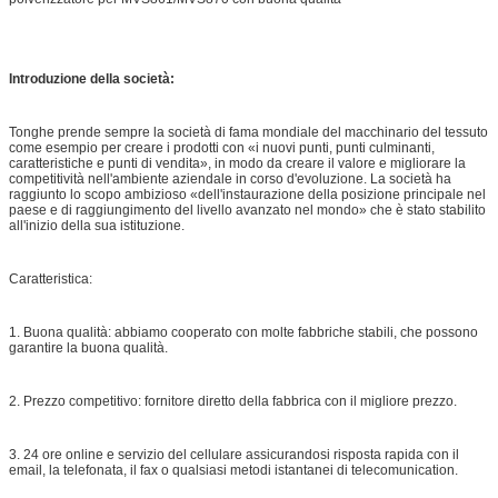
Introduzione della società:
Tonghe prende sempre la società di fama mondiale del macchinario del tessuto
come esempio per creare i prodotti con «i nuovi punti, punti culminanti,
caratteristiche e punti di vendita», in modo da creare il valore e migliorare la
competitività nell'ambiente aziendale in corso d'evoluzione. La società ha
raggiunto lo scopo ambizioso «dell'instaurazione della posizione principale nel
paese e di raggiungimento del livello avanzato nel mondo» che è stato stabilito
all'inizio della sua istituzione.
Caratteristica:
1. Buona qualità: abbiamo cooperato con molte fabbriche stabili, che possono
garantire la buona qualità.
2. Prezzo competitivo: fornitore diretto della fabbrica con il migliore prezzo.
3. 24 ore online e servizio del cellulare assicurandosi risposta rapida con il
email, la telefonata, il fax o qualsiasi metodi istantanei di telecomunication.