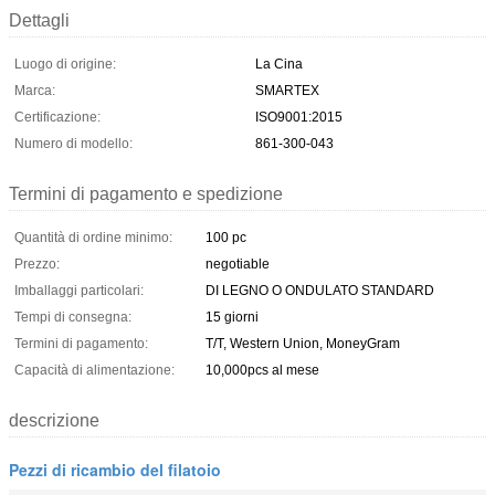
Dettagli
Luogo di origine:
La Cina
Marca:
SMARTEX
Certificazione:
ISO9001:2015
Numero di modello:
861-300-043
Termini di pagamento e spedizione
Quantità di ordine minimo:
100 pc
Prezzo:
negotiable
Imballaggi particolari:
DI LEGNO O ONDULATO STANDARD
Tempi di consegna:
15 giorni
Termini di pagamento:
T/T, Western Union, MoneyGram
Capacità di alimentazione:
10,000pcs al mese
descrizione
Pezzi di ricambio del filatoio