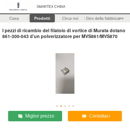
SMARTEX CHINA
Casa
Prodotti
Circa noi
Giro della fabbrica
>>
I pezzi di ricambio del filatoio di vortice di Murata dotano
861-300-043 d'un polverizzatore per MVS861/MVS870
Miglior prezzo
Contattaci