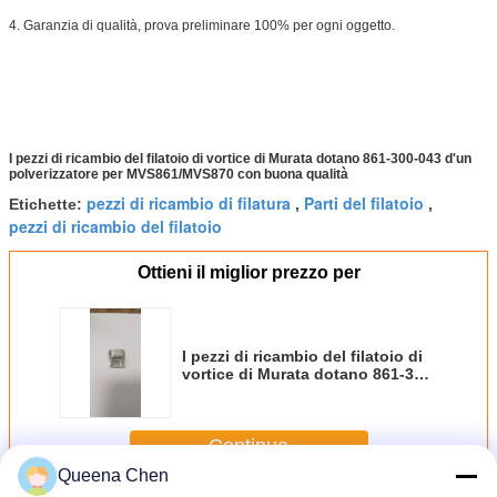
4. Garanzia di qualità, prova preliminare 100% per ogni oggetto.
I pezzi di ricambio del filatoio di vortice di Murata dotano 861-300-043 d'un
polverizzatore per MVS861/MVS870 con buona qualità
pezzi di ricambio di filatura
Parti del filatoio
Etichette:
,
,
pezzi di ricambio del filatoio
Ottieni il miglior prezzo per
I pezzi di ricambio del filatoio di
vortice di Murata dotano 861-300-
043 d'un polverizzatore per
MVS861/MVS870
Continua
Queena Chen