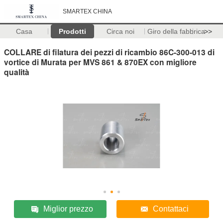
SMARTEX CHINA
Casa
Prodotti
Circa noi
Giro della fabbrica
>>
COLLARE di filatura dei pezzi di ricambio 86C-300-013 di
vortice di Murata per MVS 861 & 870EX con migliore
qualità
Miglior prezzo
Contattaci