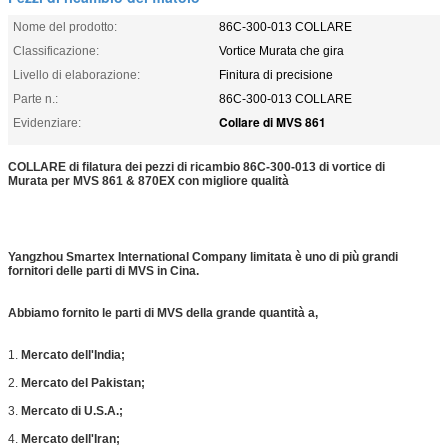
Nome del prodotto:
86C-300-013 COLLARE
Classificazione:
Vortice Murata che gira
Livello di elaborazione:
Finitura di precisione
Parte n.:
86C-300-013 COLLARE
Collare di MVS 861
Evidenziare:
COLLARE di filatura dei pezzi di ricambio 86C-300-013 di vortice di
Murata per MVS 861 & 870EX con migliore qualità
Yangzhou Smartex International Company limitata è uno di più grandi
fornitori delle parti di MVS in Cina.
Abbiamo fornito le parti di MVS della grande quantità a,
1.
Mercato dell'India;
2.
Mercato del Pakistan;
3.
Mercato di U.S.A.;
4.
Mercato dell'Iran;