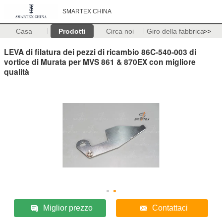
SMARTEX CHINA
Casa
Prodotti
Circa noi
Giro della fabbrica
>>
LEVA di filatura dei pezzi di ricambio 86C-540-003 di
vortice di Murata per MVS 861 & 870EX con migliore
qualità
Miglior prezzo
Contattaci