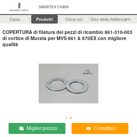
SMARTEX CHINA
Casa
Prodotti
Circa noi
Giro della fabbrica
>>
COPERTURA di filatura dei pezzi di ricambio 861-310-003
di vortice di Murata per MVS 861 & 870EX con migliore
qualità
Miglior prezzo
Contattaci