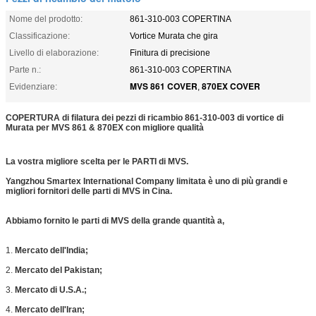
Nome del prodotto:
861-310-003 COPERTINA
Classificazione:
Vortice Murata che gira
Livello di elaborazione:
Finitura di precisione
Parte n.:
861-310-003 COPERTINA
MVS 861 COVER
870EX COVER
Evidenziare:
,
COPERTURA di filatura dei pezzi di ricambio 861-310-003 di vortice di
Murata per MVS 861 & 870EX con migliore qualità
La vostra migliore scelta per le PARTI di MVS.
Yangzhou Smartex International Company limitata è uno di più grandi e
migliori fornitori delle parti di MVS in Cina.
Abbiamo fornito le parti di MVS della grande quantità a,
1.
Mercato dell'India;
2.
Mercato del Pakistan;
3.
Mercato di U.S.A.;
4.
Mercato dell'Iran;