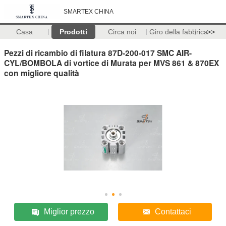
SMARTEX CHINA
Casa
Prodotti
Circa noi
Giro della fabbrica
>>
Pezzi di ricambio di filatura 87D-200-017 SMC AIR-
CYL/BOMBOLA di vortice di Murata per MVS 861 & 870EX
con migliore qualità
Miglior prezzo
Contattaci