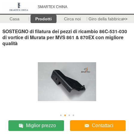
SMARTEX CHINA
Casa
Prodotti
Circa noi
Giro della fabbrica
>>
SOSTEGNO di filatura dei pezzi di ricambio 86C-531-030
di vortice di Murata per MVS 861 & 870EX con migliore
qualità
Miglior prezzo
Contattaci