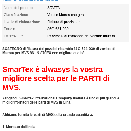
Nome del prodotto:
STAFFA
Classificazione:
Vortice Murata che gira
Livello di elaborazione:
Finitura di precisione
Parte n.:
86C-531-030
Parentesi di rotazione del vortice murata
Evidenziare:
SOSTEGNO di filatura dei pezzi di ricambio 86C-531-030 di vortice di
Murata per MVS 861 & 870EX con migliore qualità
SmarTex è alwasys la vostra
migliore scelta per le PARTI di
MVS.
Yangzhou Smartex International Company limitata è uno di più grandi e
migliori fornitori delle parti di MVS in Cina.
Abbiamo fornito le parti di MVS della grande quantità a,
1.
Mercato dell'India;