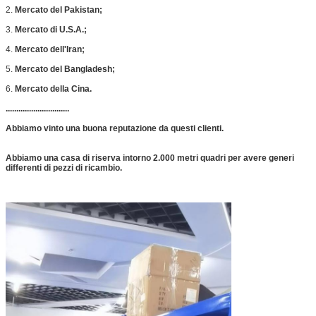
2.
Mercato del Pakistan;
3.
Mercato di U.S.A.;
4.
Mercato dell'Iran;
5.
Mercato del Bangladesh;
6.
Mercato della Cina.
..............................
Abbiamo vinto una buona reputazione da questi clienti.
Abbiamo una casa di riserva intorno 2.000 metri quadri per avere generi
differenti di pezzi di ricambio.